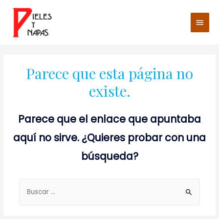
Men
princ
Parece que esta página no
existe.
Parece que el enlace que apuntaba
aquí no sirve. ¿Quieres probar con una
búsqueda?
Buscar: