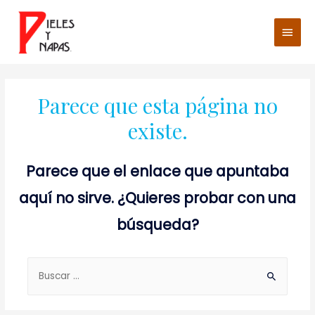
Men
princ
Parece que esta página no
existe.
Parece que el enlace que apuntaba
aquí no sirve. ¿Quieres probar con una
búsqueda?
Buscar: