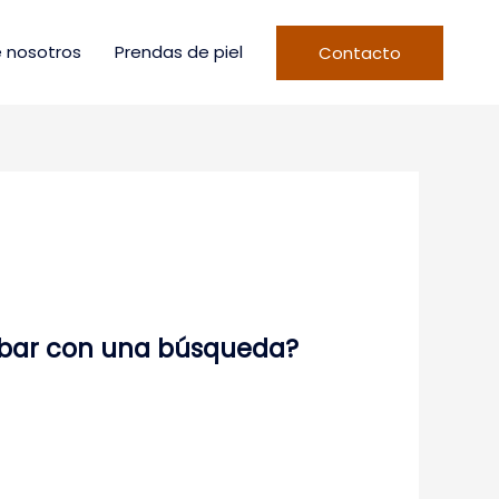
 nosotros
Prendas de piel
Contacto
robar con una búsqueda?