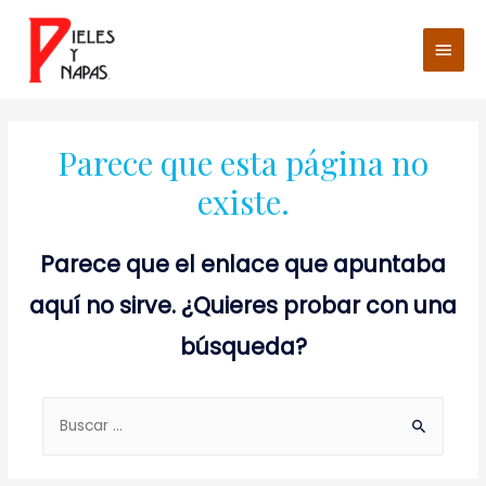
Men
princ
Parece que esta página no
existe.
Parece que el enlace que apuntaba
aquí no sirve. ¿Quieres probar con una
búsqueda?
Buscar: