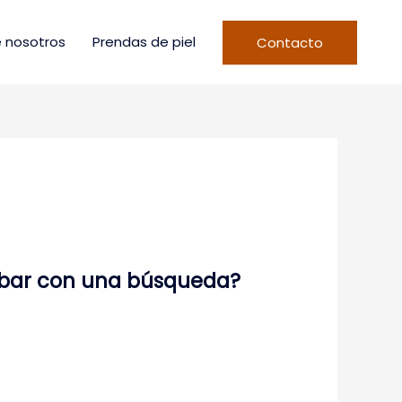
 nosotros
Prendas de piel
Contacto
robar con una búsqueda?