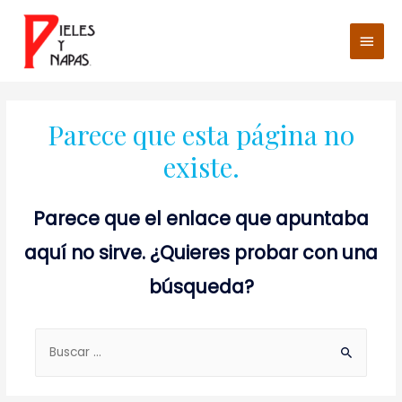
Men
princ
Parece que esta página no
existe.
Parece que el enlace que apuntaba
aquí no sirve. ¿Quieres probar con una
búsqueda?
Buscar: