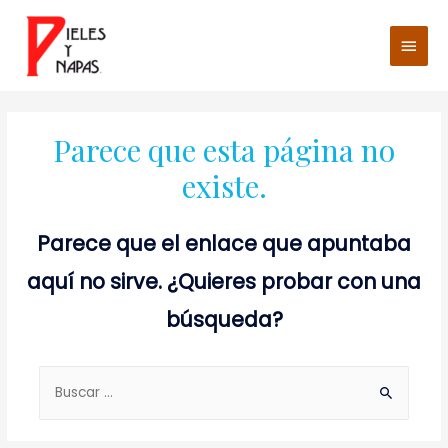
Men
princ
Parece que esta página no
existe.
Parece que el enlace que apuntaba
aquí no sirve. ¿Quieres probar con una
búsqueda?
Buscar: