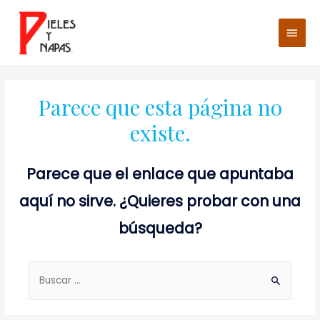
Men
princ
Parece que esta página no
existe.
Parece que el enlace que apuntaba
aquí no sirve. ¿Quieres probar con una
búsqueda?
Buscar: